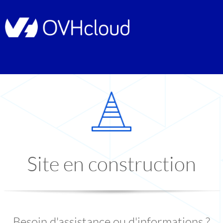
Site en construction
Besoin d'assistance ou d'informations ?